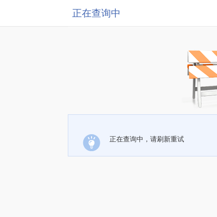
正在查询中
正在查询中，请刷新重试